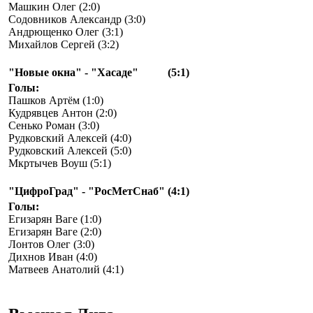
Машкин Олег (2:0)
Содовников Александр (3:0)
Андрющенко Олег (3:1)
Михайлов Сергей (3:2)
"Новые окна" - "Хасаде"
(5:1)
Голы:
Пашков Артём (1:0)
Кудрявцев Антон (2:0)
Сенько Роман (3:0)
Рудковский Алексей (4:0)
Рудковский Алексей (5:0)
Мкртычев Воуш (5:1)
"ЦифроГрад" - "РосМетСнаб"
(4:1)
Голы:
Егизарян Ваге (1:0)
Егизарян Ваге (2:0)
Лонтов Олег (3:0)
Дихнов Иван (4:0)
Матвеев Анатолий (4:1)