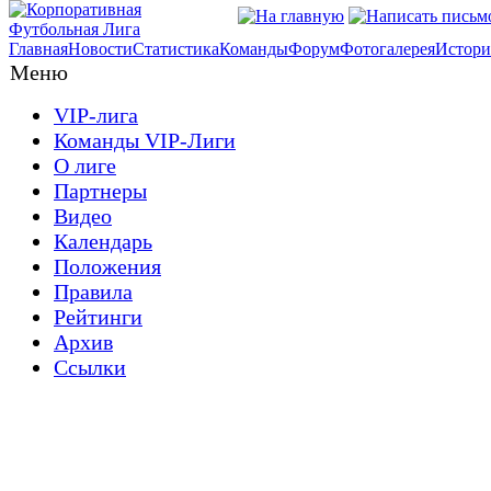
Главная
Новости
Статистика
Команды
Форум
Фотогалерея
Истори
Меню
VIP-лига
Команды VIP-Лиги
О лиге
Партнеры
Видео
Календарь
Положения
Правила
Рейтинги
Архив
Ссылки