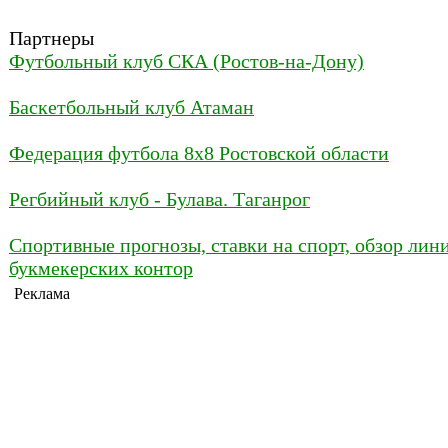
Партнеры
Футбольный клуб СКА (Ростов-на-Дону)
Баскетбольный клуб Атаман
Федерация футбола 8x8 Ростовской области
Регбийный клуб - Булава. Таганрог
Спортивные прогнозы, ставки на спорт, обзор лин
букмекерских контор
Реклама