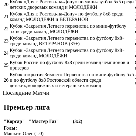
Кубок «Дня г. Ростова-на-Дону» по мини-футбол 5х5 среди
20
детских дворовых команд и МОЛОДЁЖИ
Кубок «Дня г. Ростова-на-Дону» по футболу 8х8 среди
21
команд МОЛОДЁЖИ и ВЕТЕРАНОВ
Кубок «Закрытия Летнего первенства по мини-футболу
22
5х5» среди команд МОЛОДЁЖИ
Кубок «Закрытия Летнего первенства по футболу 8х8»
23
среди команд ВЕТЕРАНОВ (35+)
Кубок «Закрытия Летнего первенства по футболу 8х8»
24
среди команд МОЛОДЁЖИ
Кубок России по футболу 8х8 среди команд чемпионов и
25
призеров
Кубок открытия Зимнего Первенства по мини-футболу 5х5
26
и по футболу 8х8 Ростовской области среди
детских,молодежных и ветеранских команд
Последние Матчи
Премьер лига
"Корсар" - "Мастер Газ"
(3:2)
Голы:
Машкин Олег (1:0)