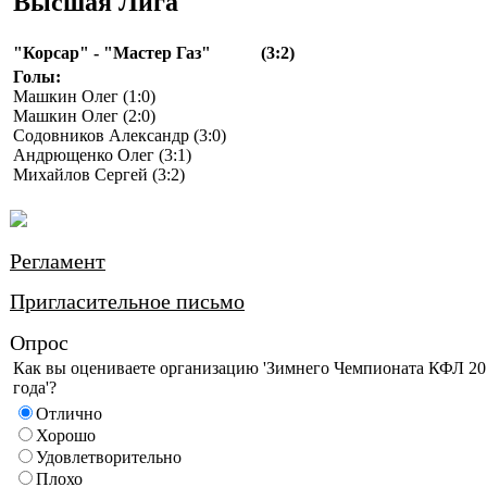
Высшая Лига
"Корсар" - "Мастер Газ"
(3:2)
Голы:
Машкин Олег (1:0)
Машкин Олег (2:0)
Содовников Александр (3:0)
Андрющенко Олег (3:1)
Михайлов Сергей (3:2)
Регламент
Пригласительное письмо
Опрос
Как вы оцениваете организацию 'Зимнего Чемпионата КФЛ 20
года'?
Отлично
Хорошо
Удовлетворительно
Плохо