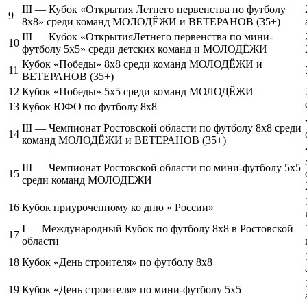
III — Кубок «Открытия Летнего первенства по футболу
9
8х8» среди команд МОЛОДЁЖИ и ВЕТЕРАНОВ (35+)
III — Кубок «ОткрытияЛетнего первенства по мини-
10
футболу 5х5» среди детских команд и МОЛОДЁЖИ
Кубок «Победы» 8х8 среди команд МОЛОДЁЖИ и
11
ВЕТЕРАНОВ (35+)
12
Кубок «Победы» 5х5 среди команд МОЛОДЁЖИ
13
Кубок ЮФО по футболу 8х8
III — Чемпионат Ростовской области по футболу 8х8 среди
14
команд МОЛОДЁЖИ и ВЕТЕРАНОВ (35+)
III — Чемпионат Ростовской области по мини-футболу 5х5
15
среди команд МОЛОДЁЖИ
16
Кубок приуроченному ко дню « России»
I — Международный Кубок по футболу 8х8 в Ростовской
17
области
18
Кубок «День строителя» по футболу 8х8
19
Кубок «День строителя» по мини-футболу 5х5